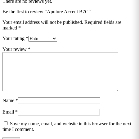
There are no reviews yet.
Be the first to review “Aputure Accent B7C”
Your email address will not be published.
Required fields are
marked
*
Your rating
*
Your review
*
Name
*
Email
*
Save my name, email, and website in this browser for the next
time I comment.