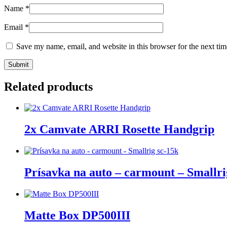
Name
*
Email
*
Save my name, email, and website in this browser for the next ti
Related products
2x Camvate ARRI Rosette Handgrip
Prísavka na auto – carmount – Smallri
Matte Box DP500III