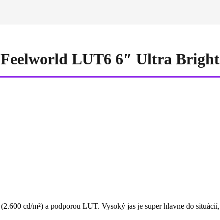
Feelworld LUT6 6″ Ultra Bright
0 cd/m²) a podporou LUT. Vysoký jas je super hlavne do situácií, keď 