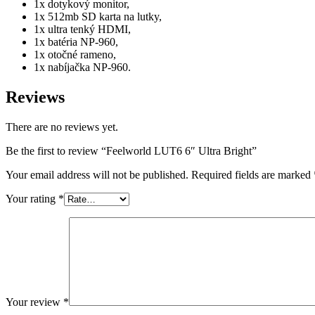
1x dotykový monitor,
1x 512mb SD karta na lutky,
1x ultra tenký HDMI,
1x batéria NP-960,
1x otočné rameno,
1x nabíjačka NP-960.
Reviews
There are no reviews yet.
Be the first to review “Feelworld LUT6 6″ Ultra Bright”
Your email address will not be published.
Required fields are marked
Your rating
*
Your review
*