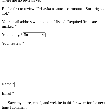
There are no reviews yet.
Be the first to review “Prísavka na auto – carmount – Smallrig sc-
15k”
Your email address will not be published.
Required fields are
marked
*
Your rating
*
Your review
*
Name
*
Email
*
Save my name, email, and website in this browser for the next
time I comment.