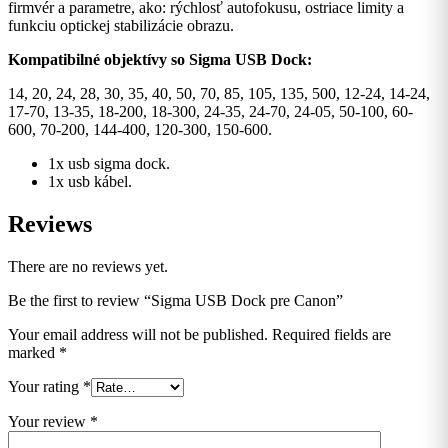
firmvér a parametre, ako: rýchlosť autofokusu, ostriace limity a
funkciu optickej stabilizácie obrazu.
Kompatibilné objektívy so Sigma USB Dock:
14, 20, 24, 28, 30, 35, 40, 50, 70, 85, 105, 135, 500, 12-24, 14-24,
17-70, 13-35, 18-200, 18-300, 24-35, 24-70, 24-05, 50-100, 60-
600, 70-200, 144-400, 120-300, 150-600.
1x usb sigma dock.
1x usb kábel.
Reviews
There are no reviews yet.
Be the first to review “Sigma USB Dock pre Canon”
Your email address will not be published.
Required fields are
marked
*
Your rating
*
Your review
*