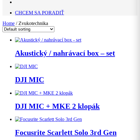
CHCEM SA PORADIŤ
Home
/ Zvukotechnika
Akustický / nahrávací box – set
DJI MIC
DJI MIC + MKE 2 klopák
Focusrite Scarlett Solo 3rd Gen