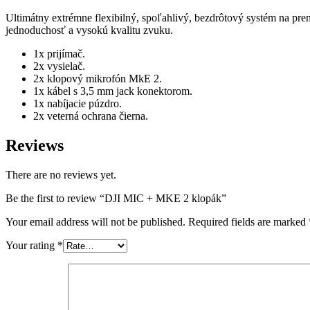
Ultimátny extrémne flexibilný, spoľahlivý, bezdrôtový systém na pre
jednoduchosť a vysokú kvalitu zvuku.
1x prijímač.
2x vysielač.
2x klopový mikrofón MkE 2.
1x kábel s 3,5 mm jack konektorom.
1x nabíjacie púzdro.
2x veterná ochrana čierna.
Reviews
There are no reviews yet.
Be the first to review “DJI MIC + MKE 2 klopák”
Your email address will not be published.
Required fields are marked
Your rating
*