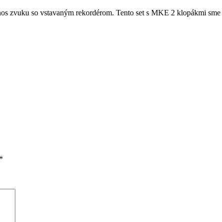
nos zvuku so vstavaným rekordérom. Tento set s MKE 2 klopákmi sme si
*