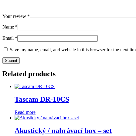
Your review
*
Name
*
Email
*
Save my name, email, and website in this browser for the next ti
Related products
Tascam DR-10CS
Read more
Akustický / nahrávací box – set