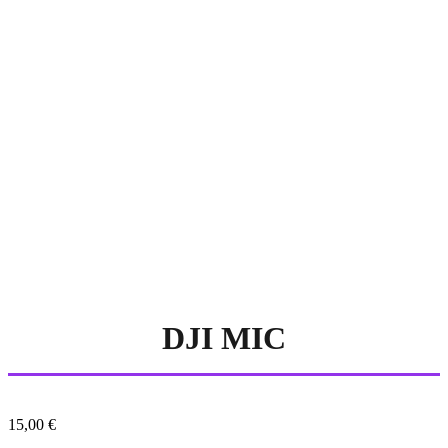
DJI MIC
15,00
€