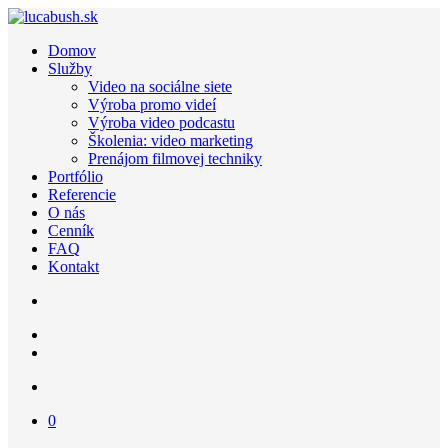
Domov
Služby
Video na sociálne siete
Výroba promo videí
Výroba video podcastu
Školenia: video marketing
Prenájom filmovej techniky
Portfólio
Referencie
O nás
Cenník
FAQ
Kontakt
0