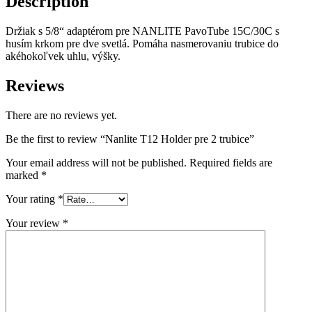
Description
Držiak s 5/8“ adaptérom pre NANLITE PavoTube 15C/30C s
husím krkom pre dve svetlá. Pomáha nasmerovaniu trubice do
akéhokoľvek uhlu, výšky.
Reviews
There are no reviews yet.
Be the first to review “Nanlite T12 Holder pre 2 trubice”
Your email address will not be published.
Required fields are
marked
*
Your rating
*
Your review
*