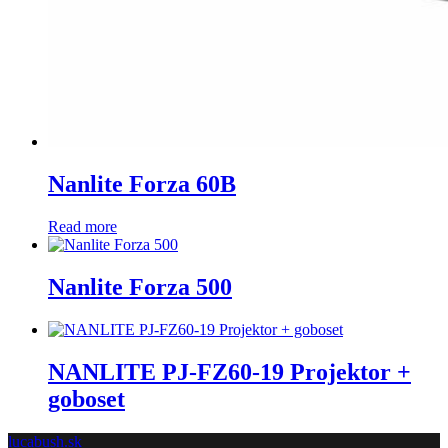
Nanlite Forza 60B
Read more
Nanlite Forza 500
NANLITE PJ-FZ60-19 Projektor +
goboset
lucabush.sk