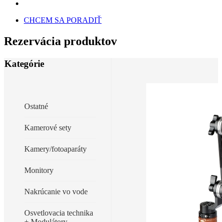
CHCEM SA PORADIŤ
Rezervácia produktov
Kategórie
Ostatné
Kamerové sety
Kamery/fotoaparáty
Monitory
Nakrúcanie vo vode
Osvetlovacia technika
+ Modulátory