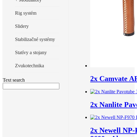
Rig systém
Slidery
Stabilizačné systémy
Statívy a stojany
Zvukotechnika
2x Camvate AR
Text search
2x Nanlite Pav
2x Newell NP-F